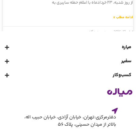
از روز شنبه، ۲۳ خردادماه با اعلام حمله سایبری به
ادامه مطلب »
ژوئن 17, 2026
بدون دیدگاه
« قبلی
بعدی »
میاره
سفیر
کسب‌و‌کار
دفترمرکزی:تهران، خیابان آزادی، خیابان حبیب اله،
بالاتر از میدان حسینی، پلاک ۵۶