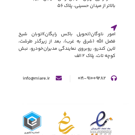
بالاتر از میدان حسینی، پلاک ۵۶
امور ناوگان(تحویل باکس رایگان)​اتوبان شیخ
فضل الله (شرق به غرب)، بعد از زیرگذر طرشت،
لاین کندرو، روبروی نمایندگی مدیران‌خودرو، نبش
کوچه تات، پلاک ۲ الف​
info@miare.ir
۰۲۱-۹۱۰۰۹۲۸۲