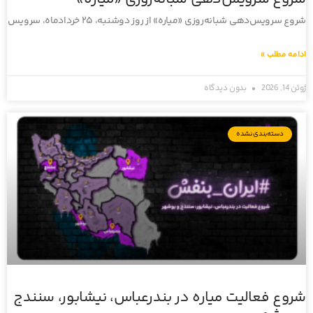
شروع سرویس‌دهی شبانه‌روزی «میاره» از روز دوشنبه، ۲۵ خردادماه، سرویس‌
ادامه مطلب »
ژوئن 14, 2026
بدون دیدگاه
دسته‌بندی نشده
شروع فعالیت میاره در بندرعباس، نیشابور، سنندج