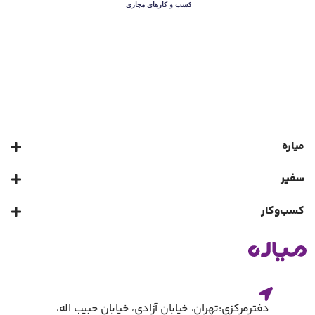
میاره
سفیر
کسب‌و‌کار
دفترمرکزی:تهران، خیابان آزادی، خیابان حبیب اله،