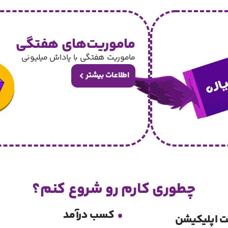
ماموریت‌های هفتگی
ماموریت هفتگی با پاداش میلیونی
اطلاعات بیشتر
چطوری کارم رو شروع کنم؟
.
کسب درآمد
ت اپلیکیشن