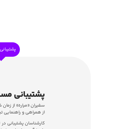
پشتیبانی
پشتیبانی مست
سفیران «میاره» از زمان 
از همراهی و راهنمایی تی
کارشناسان پشتیبانی در تل