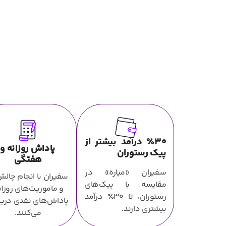
٪۳۰ درآمد بیشتر از
پاداش روزانه و
پیک رستوران
هفتگی
سفیران «میاره» در
سفیران با انجام چالش
مقایسه با پیک‌های
و ماموریت‌های روزان
رستوران، تا ۳۰٪ درآمد
پاداش‌های نقدی دری
بیشتری دارند.
می‌کنند.