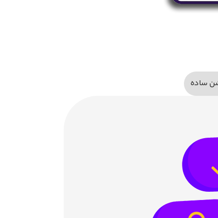
شن ساده