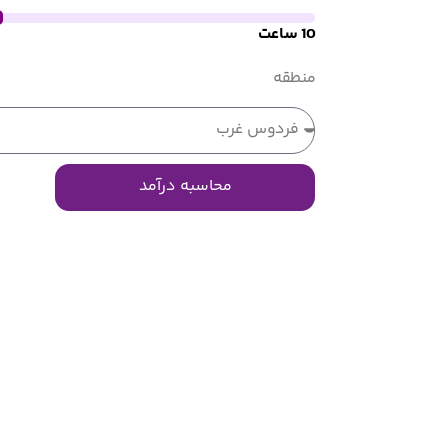
10
ساعت
منطقه
محاسبه درآمد