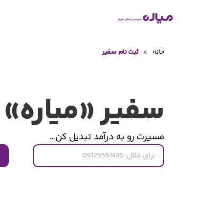
>
خانه
ثبت نام سفیر
سفير «میاره» 
مسیرت رو به درآمد تبدیل کن…