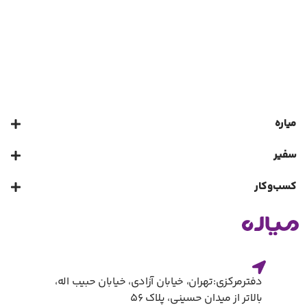
میاره
سفیر
کسب‌و‌کار
دفترمرکزی:تهران، خیابان آزادی، خیابان حبیب اله،
بالاتر از میدان حسینی، پلاک ۵۶