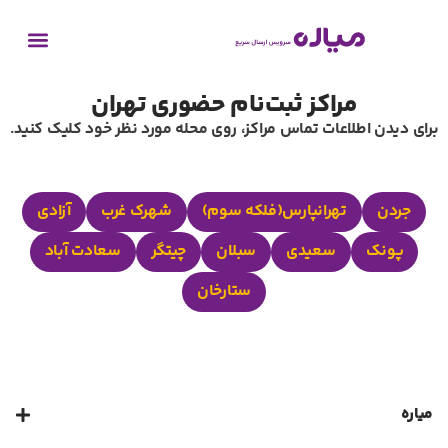
مراکز ثبت‌نام حضوری تهران
برای دیدن اطلاعات تماس مراکز، روی محله مورد نظر خود کلیک کنید.
جردن
تهرانپارس(فلکه سوم)
شهرک غرب
آزادی
پونک
سعیدی
سبلان
چیتگر
سعادت آباد
ستارخان
میاره