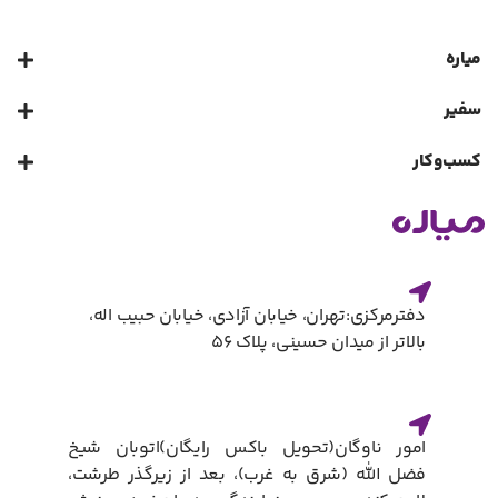
میاره
سفیر
کسب‌و‌کار
دفترمرکزی:تهران، خیابان آزادی، خیابان حبیب اله،
بالاتر از میدان حسینی، پلاک ۵۶
امور ناوگان(تحویل باکس رایگان)​اتوبان شیخ
فضل الله (شرق به غرب)، بعد از زیرگذر طرشت،