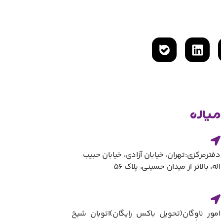
دفترمرکزی:تهران، خیابان آزادی، خیابان حبیب
اله، بالاتر از میدان حسینی، پلاک ۵۶
امور ناوگان(تحویل باکس رایگان)​اتوبان شیخ