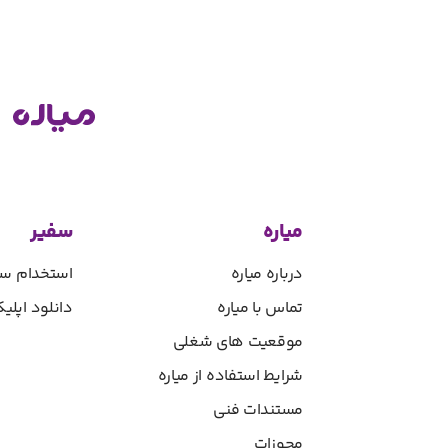
میاره
سفیر
درباره میاره
استخدام سف
تماس با میاره
دانلود اپل
موقعیت های شغلی
شرایط استفاده از میاره
مستندات فنی
مجوزات