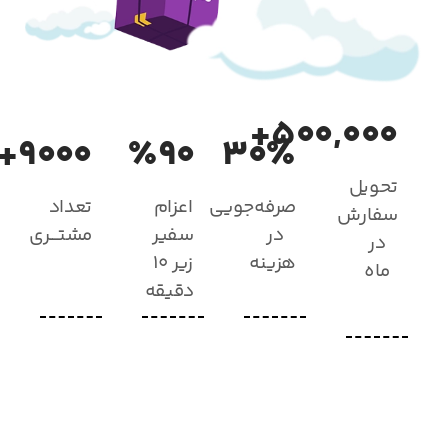
۵۰۰,۰۰۰+
۹۰۰۰+
٪۹۰
۳۰٪
تحویل
صرفه‌جویی
اعزام
تعداد
سفارش
در
سفیر
مشتـــری
در
هزینه
زیر ۱۰
ماه
دقیقه