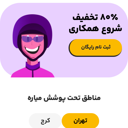
۸۰٪ تخفیف
شروع همکاری
ثبت نام رایگان
مناطق تحت پوشش میاره
تهران
کرج