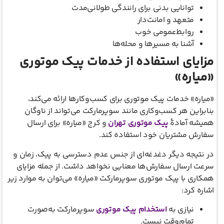
توانایی بدنی برای رانندگی طولانی‌مدت
متعهد و امانت‌دار
روابط‌عمومی خوب
آشنا به مسیرها و محله‌ها
مزایای استفاده از خدمات پیک موتوری
«میاره»
«میاره» خدمات پیک موتوری برای کسب‌وکارها ارائه می‌کند،
بنابراین هر کسب‌وکاری مانند سوپرمارکت می‌تواند از ناوگان
همیشه آمادۀ
پیک موتوری تهران
و کرج «میاره» برای ارسال
سفارش مشتریان خود استفاده کند.
در نتیجه دیگر دغدغه‌ای از جنس عدم دسترسی به پیک، زمان و
سرعت ارسال سفارش‌ها معنایی نخواهد داشت. از جمله مزایای
همکاری با پیک موتوری سوپرمارکت «میاره» می‌توان به موارد زیر
اشاره کرد:
نیازی به
استخدام پیک موتوری
سوپرمارکت به‌صورت
تمام‌وقت نیست.