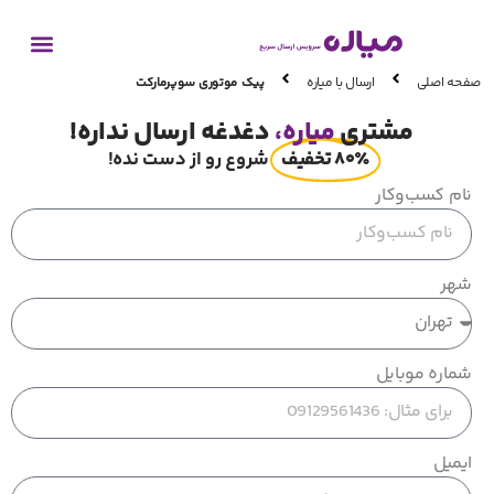
صفحه اصلی
ارسال با میاره
پیک موتوری سوپرمارکت
مشتری
میاره،
دغدغه ارسال نداره!
۸۰٪ تخفیف
‍‍‍‍ ‍ شروع رو از دست نده!
نام کسب‌وکار
شهر
شماره موبایل
ایمیل