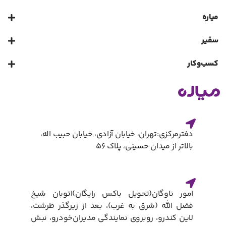
میاره
سفیر
کسب‌و‌کار
دفترمرکزی:تهران، خیابان آزادی، خیابان حبیب اله،
بالاتر از میدان حسینی، پلاک ۵۶
امور ناوگان(تحویل باکس رایگان)​اتوبان شیخ
فضل الله (شرق به غرب)، بعد از زیرگذر طرشت،
لاین کندرو، روبروی نمایندگی مدیران‌خودرو، نبش