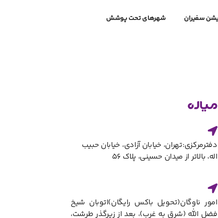
یشن سفیران
شهرهای تحت پوشش
دفترمرکزی:تهران، خیابان آزادی، خیابان حبیب
اله، بالاتر از میدان حسینی، پلاک ۵۶
امور ناوگان(تحویل باکس رایگان)​اتوبان شیخ
فضل الله (شرق به غرب)، بعد از زیرگذر طرشت،