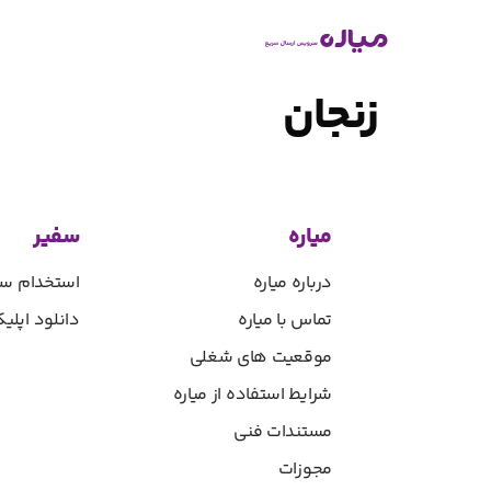
زنجان
میاره
سفیر
درباره میاره
استخدام سف
تماس با میاره
دانلود اپل
موقعیت های شغلی
شرایط استفاده از میاره
مستندات فنی
مجوزات