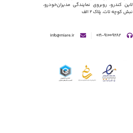
لاین کندرو، روبروی نمایندگی مدیران‌خودرو،
نبش کوچه تات، پلاک ۲ الف​
info@miare.ir
۰۲۱-۹۱۰۰۹۲۸۲