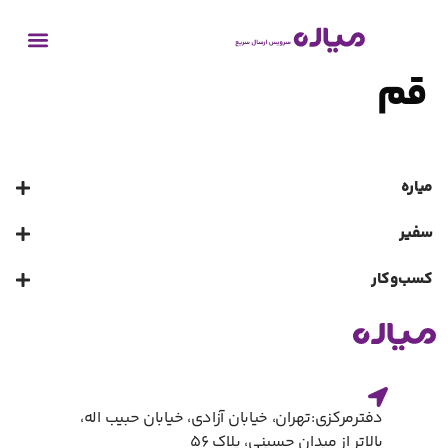
قم
میاره
سفیر
کسب‌و‌کار
دفترمرکزی:تهران، خیابان آزادی، خیابان حبیب اله،
بالاتر از میدان حسینی، پلاک ۵۶