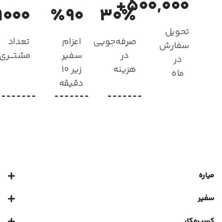
۵۰۰,۰۰۰+
۹۰۰۰+
٪۹۰
۳۰٪
تحویل
صرفه‌جویی
اعزام
تعداد
سفارش
در
سفیر
مشتـــری
در
هزینه
زیر ۱۰
ماه
دقیقه
میاره
سفیر
کسب‌و‌کار