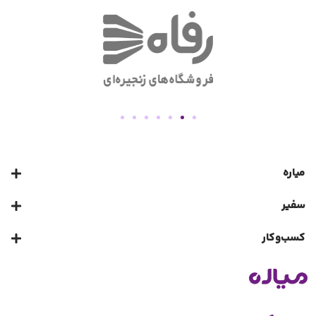
میاره
سفیر
کسب‌و‌کار