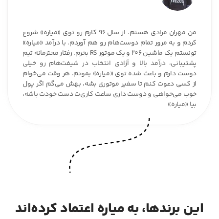





من مهران مرادی هستم، از سال ۹۶ کارم رو توی «میاره» شروع
کردم و به مرور تمام دوست‌هام رو هم آوردم. با درآمد «میاره»
تونستم یک ماشین ۲۰۶ و یک موتور RS بخرم. رفتار محترمانه تیم
پشتیبانی، درآمد بالا و‌ آزادی انتخاب در شیفت‌هام رو خیلی
دوست دارم و باعث شده توی «میاره» بمونم. هر وقت می‌خوام
از کسی دعوت کنم تا سفیر موتوری بشه، بهش می‌گم اگر پول
خوب می‌خواهی و دوست داری ساعت کاری‌ت دست خودت باشه،
بیا «میاره»
این برندها، به میاره اعتماد کرده‌اند