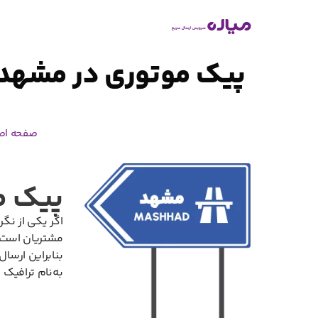
پیک موتوری در مشهد
صفحه اص
پیک م
اگر یکی از نگ
مشتریان است
بنابراین ارس
به‌نام ترافیک