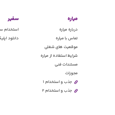
میاره
سفیر
درباره میاره
استخدام سف
تماس با میاره
دانلود اپل
موقعیت های شغلی
شرایط استفاده از میاره
مستندات فنی
مجوزات
جذب و استخدام ۱
جذب و استخدام ۲